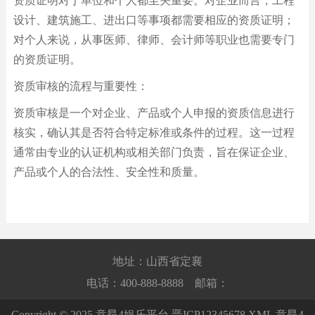
资质证明对于单位和个人都至关重要。对企业而言，工程
设计、建筑施工、进出口等事项都需要相应的资质证明；
对个人来说，从事医师、律师、会计师等职业也需要专门
的资质证明。
资质审核的流程与重要性：
资质审核是一个对企业、产品或个人申报的资质信息进行
核实，确认其是否符合特定标准或条件的过程。这一过程
通常由专业的认证机构或相关部门负责，旨在保证企业、
产品或个人的合法性、安全性和质量。
地址：山西省定襄
电话：400-888-8888 邮箱：
Copyright © 2025 意昂4娱乐平台
晋ICP12345678
XML
意昂4