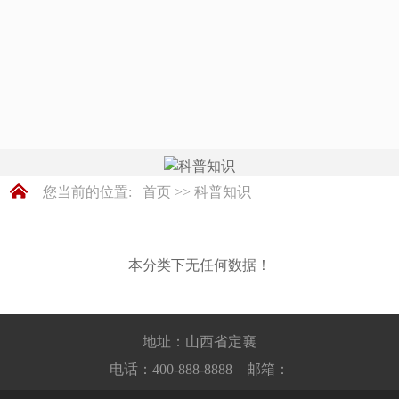
您当前的位置:
首页
>>
科普知识
本分类下无任何数据！
地址：山西省定襄
电话：400-888-8888 邮箱：