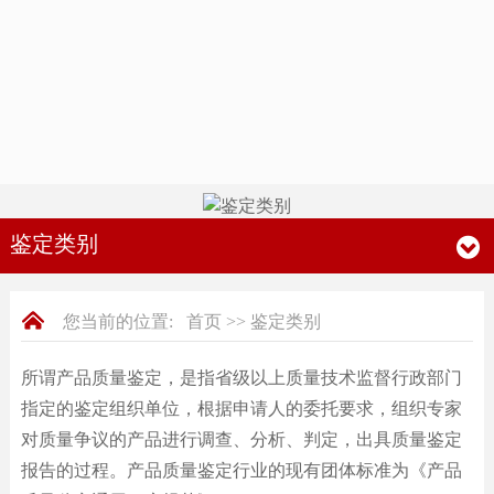
鉴定类别
您当前的位置:
首页
>>
鉴定类别
所谓产品质量鉴定，是指省级以上质量技术监督行政部门
指定的鉴定组织单位，根据申请人的委托要求，组织专家
对质量争议的产品进行调查、分析、判定，出具质量鉴定
报告的过程。产品质量鉴定行业的现有团体标准为《产品