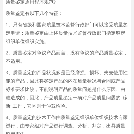
质量鉴定通用程序规范》
质量鉴定有以下几个特征：
1、只有省级和国家质量技术监督行政部门可以接受质量鉴
定申请；质量鉴定由上述质量技术监督行政部门指定鉴定
组织单位组织实施。
2、质量鉴定对争议产品而言，没有争议的产品质量鉴定，
不适用。
3、质量鉴定的产品状况多是已经磨损、损坏、失去使用性
能的产品，因此将鉴定产品的内在质量状况与合同或产品
标准要求比较，不能说明产品的质量问题是什么原因、由
谁造成的，因此，产品质量鉴定一项对产品质量问题的"诊
断"工作，它区别于仲裁检验。
4、质量鉴定的技术工作由质量鉴定组织单位组织技术专家
进行，由专家组对产品进行调查、分析、判定，出具质量