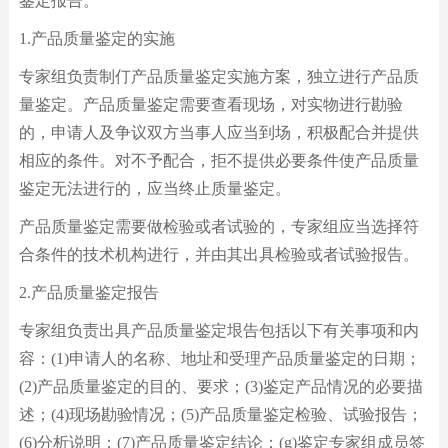
鉴定报告。
1.产品质量鉴定的实施
专家组负责制仃产品质量鉴定实施方案，独立进行产品质
量鉴定。产品质量鉴定需要查看现场，对实物进行勘验
的，申请人及争议双方当事人应当到场，积极配合并提供
相应的条件。对不予配合，拒不提供必要条件使产品质量
鉴定无法进行的，应当终止质量鉴定。
产品质量鉴定需要做检验或者试验的，专家组应当选择符
合条件的技术机构进行，并由其出具检验或者试验报告。
2.产品质量鉴定报告
专家组负责出具产品质量鉴定垠告包括以下有关事项和内
容：(1)申请人的名称、地址和受理产品质量鉴定的日期；
(2)产品质量鉴定的目的、要求；(3)鉴定产品情况的必要描
述；(4)现场勘验情况；(5)产品质量鉴定检验、试验报告；
(6)分析说明；(7)产品质量鉴定结论；(g)鉴定专家组成员签