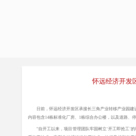
怀远经济开发
日前，怀远经济开发区承接长三角产业转移产业园建设项目
内容包含14栋标准化厂房、1栋综合办公楼，以及道路、
“自开工以来，项目管理团队牢固树立‘开工即抢工’的理