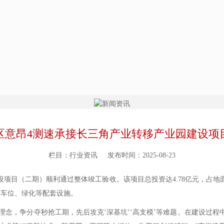
区意昂4测速承接长三角产业转移产业园建设项
栏目：行业资讯
发布时间：2025-08-23
（二期）顺利通过整体竣工验收。该项目总投资达4.78亿元，占地面
停车位、绿化等配套设施。
念，争分夺秒抢工期，先后攻克‘深基坑’‘高支模’等难题。在建设过