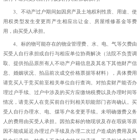
3、不动产过户期间如因房产及土地权利性质、用途、使
用权类型发生变更而产生相应出让金、房屋维修基金等费
用，由买受人承担。
4、标的物可能存在的物业管理费、水、电、气等欠费由
买受人自行承担或自行与相应单位协商解决（法院不负责调
取、提供拍品原所有人不动产户籍信息及其名下其他财产信
息、婚姻状况、拍品前次成交价格票据等材料），具体费用
请竞买人于竞买前至相关单位自行查询。对拍卖财产能否办
理过户手续、过户中涉及的买方应缴纳税费以及办理时间等
情况，请竞买人在竞买前自行到相关职能部门咨询确认。买
受人自行办理水、电、煤等户名变更手续。未明确缴费义务
人的费用由买受人承担。因拍卖标的物现状及存在瑕疵等原
因不能或延迟办理过户手续及办理二次过户造成的费用及风