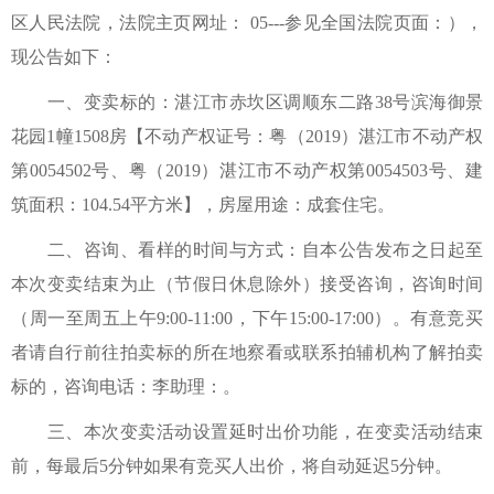
区人民法院，法院主页网址： 05---参见全国法院页面：），
现公告如下：
一、变卖标的：湛江市赤坎区调顺东二路38号滨海御景
花园1幢1508房【不动产权证号：粤（2019）湛江市不动产权
第0054502号、粤（2019）湛江市不动产权第0054503号、建
筑面积：104.54平方米】，房屋用途：成套住宅。
二、咨询、看样的时间与方式：自本公告发布之日起至
本次变卖结束为止（节假日休息除外）接受咨询，咨询时间
（周一至周五上午9:00-11:00，下午15:00-17:00）。有意竞买
者请自行前往拍卖标的所在地察看或联系拍辅机构了解拍卖
标的，咨询电话：李助理：。
三、本次变卖活动设置延时出价功能，在变卖活动结束
前，每最后5分钟如果有竞买人出价，将自动延迟5分钟。