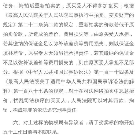
债务。悔拍后重新拍卖的，原买受人不得参加竞买；根据
《最高人民法院关于人民法院民事执行中拍卖、变卖财产的
规定》第二十二条第二款的规定，重新拍卖的价款若低于原
拍卖价款，所造成的差价、费用损失等，由原买受人承担，
若其缴纳的保证金足以弥补该差价等费用损失，则以保证金
填补差价，原买受人无须另行承担责任，若其缴纳的保证金
不足以弥补该差价等费用损失的，则由原买受人承担不足部
分。根据《中华人民共和国民事诉讼法》第一百一十四条及
《最高人民法院关于适用中华人民共和国民事诉讼法的解
释》第一百八十七条的规定，对于在司法网络拍卖中恶意抬
价，扰乱司法秩序的买受人，人民法院可以对其罚款、拘
留，构成犯罪的依法追究刑事责任。
六、对上述标的物权属有异议者，请于变卖标的物开始
五个工作日前与本院联系。