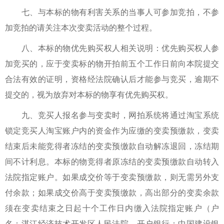
七、与本标的物有利害关系的当事人可参加竞拍，不参
加竞拍的请关注本次变卖活动的整个过程。
八、本标的物优先购买权人相关说明：优先购买权人参
加竞买的，应于变卖标的物开拍前五个工作日前向本院提交
合法有效的证明，资格经法院确认后才能参与竞买，逾期不
提交的，视为放弃对本标的物享有优先购买权。
九、竞买人报名参与变卖时，网拍系统将通过淘宝系统
锁定竞买人淘宝账户内的资金作为应缴的变卖预缴款，变卖
结束后未能竞得者冻结的变卖预缴款自动解冻退回，冻结期
间不计利息。本标的物竞得者原冻结的变卖预缴款自动转入
法院指定账户。如果成交价等于变卖预缴款，则无需另外支
付余款；如果成交价高于变卖预缴款，高出部分的变卖余款
须在变卖结束之日起十个工作日内缴入法院指定账户（户
名：湛江经济技术开发区人民法院，开户银行：中国建设银