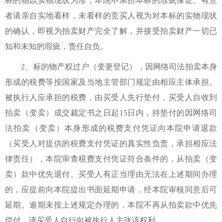
标的物以实物现状为准，本院不承担本标的瑕疵保证。有意
者请亲自实地看样，未看样的竞买人视为对本标的实物现状
的确认，即视为拍卖财产完全了解，并接受拍卖财产一切已
知和未知的瑕疵，责任自负。
2、标的物产权过户（变更登记），因网络司法拍卖本身
形成的税费等按国家及当地主管部门规定由相应主体承担。
被执行人应承担的税费，由买受人先行垫付，买受人自收到
拍卖（变卖）成交裁定书之日起15日内，持垫付的因网络司
法拍卖（变卖）本身形成的税费支付凭证向本院申请退款
（买受人对提供的税费支付凭证的真实性负责，承担相应法
律责任），本院审查税费支付凭证符合条件的，从拍卖（变
卖）款中优先退付。买受人有正当理由无法在上述期间办理
的，应提前向本院提出书面延期申请，经本院审核同意后可
延期。逾期未按上述规定办理的，本院不再从拍卖款中优先
偿付，请买受人自行向被执行人主张该权利。