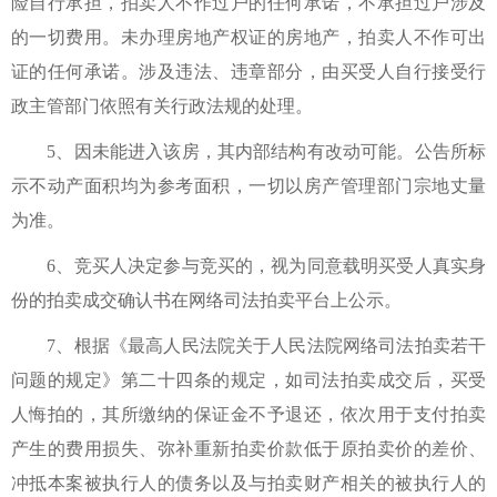
险自行承担，拍卖人不作过户的任何承诺，不承担过户涉及
的一切费用。未办理房地产权证的房地产，拍卖人不作可出
证的任何承诺。涉及违法、违章部分，由买受人自行接受行
政主管部门依照有关行政法规的处理。
5、因未能进入该房，其内部结构有改动可能。公告所标
示不动产面积均为参考面积，一切以房产管理部门宗地丈量
为准。
6、竞买人决定参与竞买的，视为同意载明买受人真实身
份的拍卖成交确认书在网络司法拍卖平台上公示。
7、根据《最高人民法院关于人民法院网络司法拍卖若干
问题的规定》第二十四条的规定，如司法拍卖成交后，买受
人悔拍的，其所缴纳的保证金不予退还，依次用于支付拍卖
产生的费用损失、弥补重新拍卖价款低于原拍卖价的差价、
冲抵本案被执行人的债务以及与拍卖财产相关的被执行人的