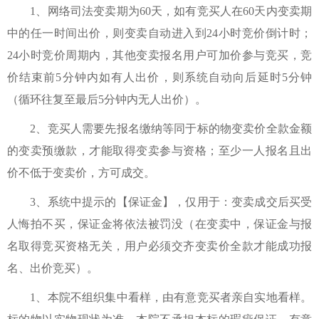
1、网络司法变卖期为60天，如有竞买人在60天内变卖期
中的任一时间出价，则变卖自动进入到24小时竞价倒计时；
24小时竞价周期内，其他变卖报名用户可加价参与竞买，竞
价结束前5分钟内如有人出价，则系统自动向后延时5分钟
（循环往复至最后5分钟内无人出价）。
2、竞买人需要先报名缴纳等同于标的物变卖价全款金额
的变卖预缴款，才能取得变卖参与资格；至少一人报名且出
价不低于变卖价，方可成交。
3、系统中提示的【保证金】，仅用于：变卖成交后买受
人悔拍不买，保证金将依法被罚没（在变卖中，保证金与报
名取得竞买资格无关，用户必须交齐变卖价全款才能成功报
名、出价竞买）。
1、本院不组织集中看样，由有意竞买者亲自实地看样。