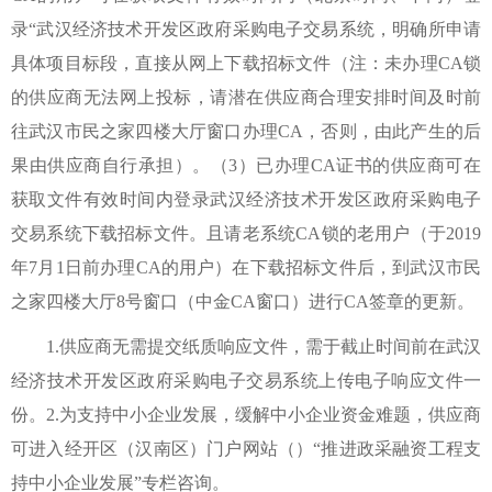
录“武汉经济技术开发区政府采购电子交易系统，明确所申请
具体项目标段，直接从网上下载招标文件（注：未办理CA锁
的供应商无法网上投标，请潜在供应商合理安排时间及时前
往武汉市民之家四楼大厅窗口办理CA，否则，由此产生的后
果由供应商自行承担）。（3）已办理CA证书的供应商可在
获取文件有效时间内登录武汉经济技术开发区政府采购电子
交易系统下载招标文件。且请老系统CA锁的老用户（于2019
年7月1日前办理CA的用户）在下载招标文件后，到武汉市民
之家四楼大厅8号窗口（中金CA窗口）进行CA签章的更新。
1.供应商无需提交纸质响应文件，需于截止时间前在武汉
经济技术开发区政府采购电子交易系统上传电子响应文件一
份。2.为支持中小企业发展，缓解中小企业资金难题，供应商
可进入经开区（汉南区）门户网站（）“推进政采融资工程支
持中小企业发展”专栏咨询。