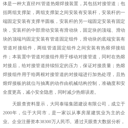
体是一种大直径PE管道热熔焊接装置，其包括对接管道；包
括两组支撑架，两组支撑架之间安装有安装杆，安装杆的一
端固定安装有支撑半圆板，安装杆的另一端固定安装有固定
块，安装杆的中部滑动安装有滑动块，固定块的顶端、滑动
块的顶端均固定安装有管道固定组件，滑动块的底端安装有
管道对接组件，两组管道固定组件之间安装有热熔焊接组
件；本装置中管道对接组件用于移动对接管道，同时在热熔
对接后，给对接管道持续恒定的压力，保证对接质量；热熔
焊接组件用于给两根对接管道的对接端进行加热处理，且热
熔焊接板的就位与抽离的动作由机械结构控制，准确度和安
全度更高，减小安全隐患，同时减少热熔误差。
天眼查资料显示，大同泰瑞集团建设有限公司，成立于
2000年，位于大同市，是一家以从事房屋建筑业为主的企
业。企业注册资本38300万人民币。通过天眼查大数据分析，