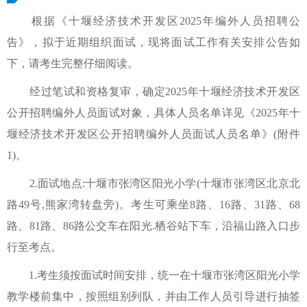
根据《十堰经济技术开发区2025年编外人员招聘公
告》，拟于近期组织面试，现将面试工作有关安排公告如
下，请考生完整仔细阅读。
经过笔试和资格复审，确定2025年十堰经济技术开发区
公开招聘编外人员面试对象，具体人员名单详见《2025年十
堰经济技术开发区公开招聘编外人员面试人员名单》(附件
1)。
2.面试地点:十堰市张湾区阳光小学(十堰市张湾区北京北
路49号,熊家湾转盘旁)。考生可乘坐8路、16路、31路、68
路、81路、86路公交车在阳光.栖谷站下车，沿福山路入口步
行至考点。
1.考生须按面试时间安排，统一在十堰市张湾区阳光小学
教学楼前集中，按照组别列队，并由工作人员引导进行抽签