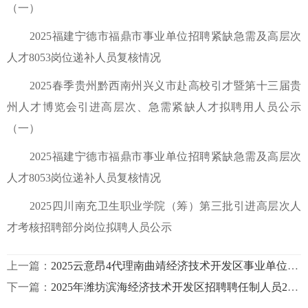
（一）
2025福建宁德市福鼎市事业单位招聘紧缺急需及高层次
人才8053岗位递补人员复核情况
2025春季贵州黔西南州兴义市赴高校引才暨第十三届贵
州人才博览会引进高层次、急需紧缺人才拟聘用人员公示
（一）
2025福建宁德市福鼎市事业单位招聘紧缺急需及高层次
人才8053岗位递补人员复核情况
2025四川南充卫生职业学院（筹）第三批引进高层次人
才考核招聘部分岗位拟聘人员公示
上一篇：
2025云意昂4代理南曲靖经济技术开发区事业单位委托遴选工作人员体检、考察结果及拟调动人员情况公安徽经济技术开发区信息示
下一篇：
2025年潍坊滨海经济技术开发区招聘聘任制人员25名报名入口意昂4官网