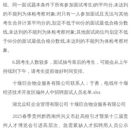
组、同一面试题本条件下所有参加面试考生)的平均分,未达到
的不能列为体检考察对象;对只有一人参加面试且无法与其他
考生合并计算平均分的,划定不低于80分的面试最低合格分数
线,未达到的不能列为体检考察对象;其他面试岗位均划定不低
于60分的面试最低合格分数线,未达到的不能列为体检考察对
象。
6.因考生人数较多，面试抽号靠后的考生，可能会从上午
持续到下午，请考生提前做好时间安排。
十堰巨合物业服务有限公司联系人：于勇，电线年十堰
经济技术开发区编外人中招聘面试人员名单.xlsx
湖北众旺企业管理有限公司 十堰巨合物业服务有限公司
2025春季贵州黔西南州兴义市赴高校引才暨第十三届贵
州人才博览会引进高层次、急需紧缺人才拟聘用人员公示