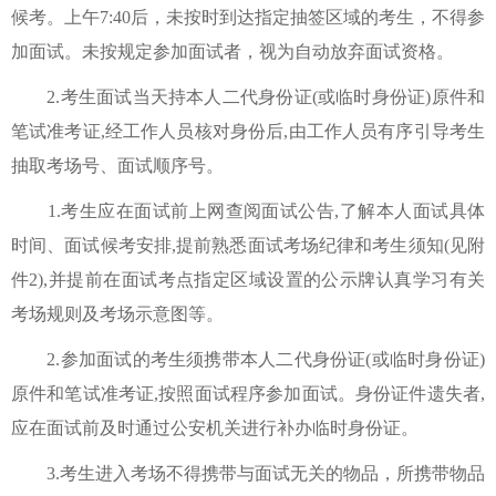
候考。上午7:40后，未按时到达指定抽签区域的考生，不得参
加面试。未按规定参加面试者，视为自动放弃面试资格。
2.考生面试当天持本人二代身份证(或临时身份证)原件和
笔试准考证,经工作人员核对身份后,由工作人员有序引导考生
抽取考场号、面试顺序号。
1.考生应在面试前上网查阅面试公告,了解本人面试具体
时间、面试候考安排,提前熟悉面试考场纪律和考生须知(见附
件2),并提前在面试考点指定区域设置的公示牌认真学习有关
考场规则及考场示意图等。
2.参加面试的考生须携带本人二代身份证(或临时身份证)
原件和笔试准考证,按照面试程序参加面试。身份证件遗失者,
应在面试前及时通过公安机关进行补办临时身份证。
3.考生进入考场不得携带与面试无关的物品，所携带物品